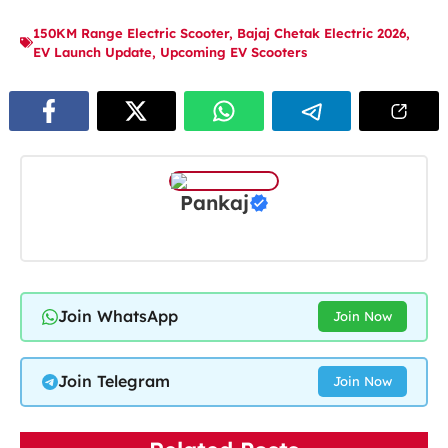
150KM Range Electric Scooter
,
Bajaj Chetak Electric 2026
,
EV Launch Update
,
Upcoming EV Scooters
Pankaj
Join WhatsApp
Join Now
Join Telegram
Join Now