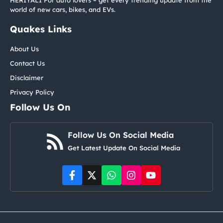
HERIYALI For auto lovers – get every trending update from the
world of new cars, bikes, and EVs.
Quakes Links
About Us
Contact Us
Disclaimer
Privacy Policy
Follow Us On
Follow Us On Social Media
Get Latest Update On Social Media