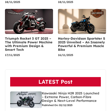
18/11/2025
18/11/2025
Triumph Rocket 3 GT 2025 –
Harley-Davidson Sportster S
The Ultimate Power Machine
2025 Unveiled – An Insanely
with Premium Design &
Powerful & Premium Muscle
Smart Tech
Bike
17/11/2025
16/11/2025
LATEST Post
Kawasaki Ninja H2R 2025 Launched
– Extreme Power, Carbon-Fibre
Design & Next-Level Performance
Published On: 02/12/2025