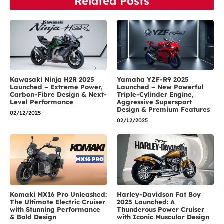
Related Posts
Kawasaki Ninja H2R 2025
Yamaha YZF-R9 2025
Launched – Extreme Power,
Launched – New Powerful
Carbon-Fibre Design & Next-
Triple-Cylinder Engine,
Level Performance
Aggressive Supersport
Design & Premium Features
02/12/2025
02/12/2025
Komaki MX16 Pro Unleashed:
Harley-Davidson Fat Boy
The Ultimate Electric Cruiser
2025 Launched: A
with Stunning Performance
Thunderous Power Cruiser
& Bold Design
with Iconic Muscular Design