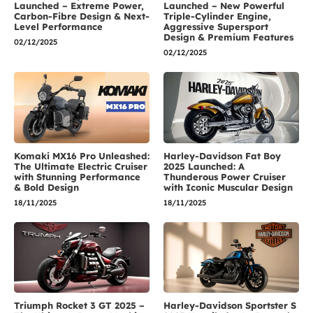
Launched – Extreme Power,
Launched – New Powerful
Carbon-Fibre Design & Next-
Triple-Cylinder Engine,
Level Performance
Aggressive Supersport
Design & Premium Features
02/12/2025
02/12/2025
Komaki MX16 Pro Unleashed:
Harley-Davidson Fat Boy
The Ultimate Electric Cruiser
2025 Launched: A
with Stunning Performance
Thunderous Power Cruiser
& Bold Design
with Iconic Muscular Design
18/11/2025
18/11/2025
Triumph Rocket 3 GT 2025 –
Harley-Davidson Sportster S