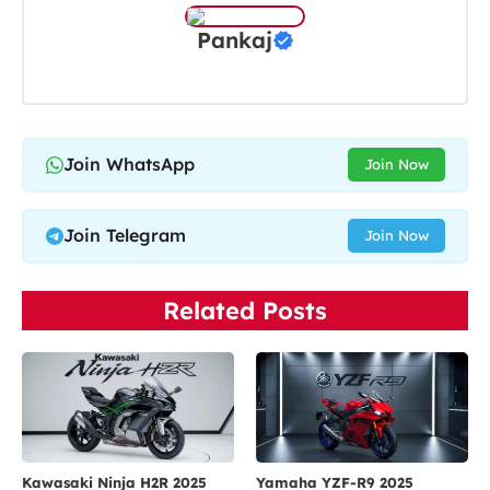
Pankaj
Join WhatsApp
Join Now
Join Telegram
Join Now
Related Posts
Kawasaki Ninja H2R 2025
Yamaha YZF-R9 2025