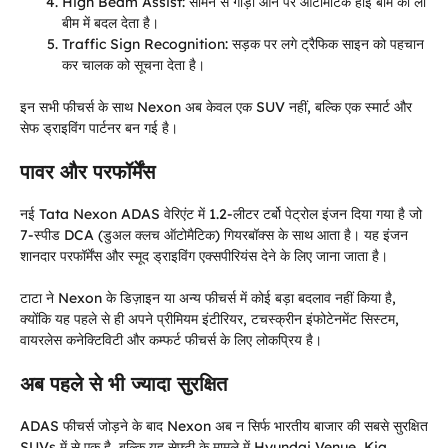
High Beam Assist: सामने से गाड़ी आने पर ऑटोमेटिक हाई बीम को लो
बीम में बदल देता है।
Traffic Sign Recognition: सड़क पर लगे ट्रैफिक साइन को पहचान
कर चालक को सूचना देता है।
इन सभी फीचर्स के साथ Nexon अब केवल एक SUV नहीं, बल्कि एक स्मार्ट और
सेफ ड्राइविंग पार्टनर बन गई है।
पावर और परफॉर्मेंस
नई Tata Nexon ADAS वेरिएंट में 1.2-लीटर टर्बो पेट्रोल इंजन दिया गया है जो
7-स्पीड DCA (डुअल क्लच ऑटोमैटिक) गियरबॉक्स के साथ आता है। यह इंजन
शानदार परफॉर्मेंस और स्मूद ड्राइविंग एक्सपीरियंस देने के लिए जाना जाता है।
टाटा ने Nexon के डिज़ाइन या अन्य फीचर्स में कोई बड़ा बदलाव नहीं किया है,
क्योंकि यह पहले से ही अपने प्रीमियम इंटीरियर, टचस्क्रीन इंफोटेनमेंट सिस्टम,
वायरलेस कनेक्टिविटी और कम्फर्ट फीचर्स के लिए लोकप्रिय है।
अब पहले से भी ज्यादा सुरक्षित
ADAS फीचर्स जोड़ने के बाद Nexon अब न सिर्फ भारतीय बाजार की सबसे सुरक्षित
SUVs में से एक है, बल्कि यह सेफ्टी के मामले में Hyundai Venue, Kia