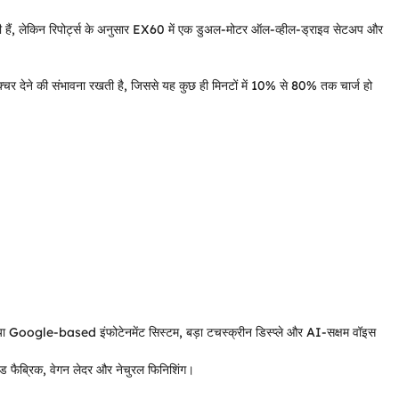
 की हैं, लेकिन रिपोर्ट्स के अनुसार EX60 में एक डुअल-मोटर ऑल-व्हील-ड्राइव सेटअप और
क्चर देने की संभावना रखती है, जिससे यह कुछ ही मिनटों में 10% से 80% तक चार्ज हो
ा Google-based इंफोटेनमेंट सिस्टम, बड़ा टचस्क्रीन डिस्प्ले और AI-सक्षम वॉइस
्ड फैब्रिक, वेगन लेदर और नेचुरल फिनिशिंग।