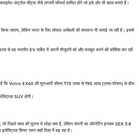
्लाइमेट-कंट्रोल सीट्स जैसे लग्जरी फीचर्स शामिल होंगे जो इसे और भी खास बनाते हैं।
ैयार किया जाएगा, लेकिन भारत के लिए लोकल असेंबली की संभावना भी जताई जा रही है। इससे
ॉडल्स से वह भारतीय EV मार्केट में अपनी मौजूदगी को और मजबूत करने की कोशिश कर रही
रहा है कि Volvo EX60 की शुरुआती कीमत ₹70 लाख से ₹90 लाख (एक्स-शोरूम) के बीच
लेक्ट्रिक SUV होगी।
 जो पिछले साल की तुलना में थोड़ा कम है, लेकिन कंपनी का ऑपरेटिंग इनकम SEK 5.8
क्ट्रिक शिफ्ट प्लान सही दिशा में बढ़ रहा है।